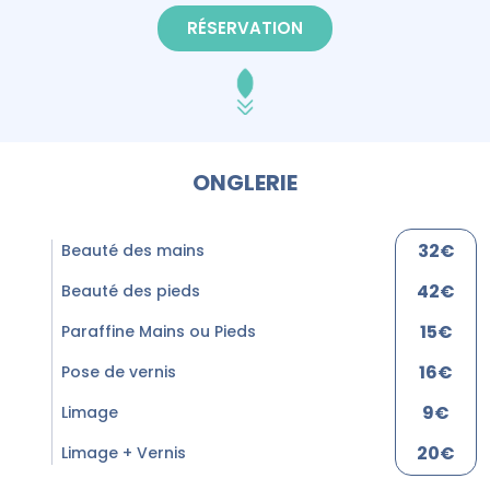
RÉSERVATION
ONGLERIE
32€
Beauté des mains
42€
Beauté des pieds
15€
Paraffine Mains ou Pieds
16€
Pose de vernis
9€
Limage
20€
Limage + Vernis