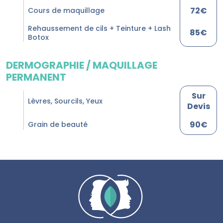
72€
Cours de maquillage
Rehaussement de cils + Teinture + Lash
85€
Botox
DERMOGRAPHIE / MAQUILLAGE
PERMANENT
Sur
Lèvres, Sourcils, Yeux
Devis
90€
Grain de beauté