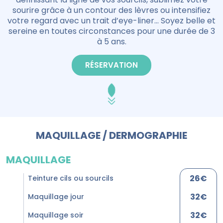
sourire grâce à un contour des lèvres ou intensifiez
votre regard avec un trait d’eye-liner... Soyez belle et
sereine en toutes circonstances pour une durée de 3
à 5 ans.
RÉSERVATION
MAQUILLAGE / DERMOGRAPHIE
MAQUILLAGE
26€
Teinture cils ou sourcils
32€
Maquillage jour
32€
Maquillage soir